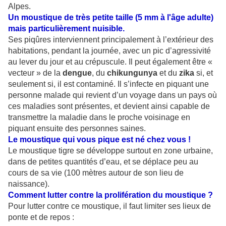
Alpes.
Un moustique de très petite taille (5 mm à l'âge adulte)
mais particulièrement nuisible.
Ses piqûres interviennent principalement à l’extérieur des
habitations, pendant la journée, avec un pic d’agressivité
au lever du jour et au crépuscule. Il peut également être «
vecteur » de la
dengue
, du
chikungunya
et du
zika
si, et
seulement si, il est contaminé. Il s’infecte en piquant une
personne malade qui revient d’un voyage dans un pays où
ces maladies sont présentes, et devient ainsi capable de
transmettre la maladie dans le proche voisinage en
piquant ensuite des personnes saines.
Le moustique qui vous pique est né chez vous !
Le moustique tigre se développe surtout en zone urbaine,
dans de petites quantités d’eau, et se déplace peu au
cours de sa vie (100 mètres autour de son lieu de
naissance).
Comment lutter contre la prolifération du moustique ?
Pour lutter contre ce moustique, il faut limiter ses lieux de
ponte et de repos :