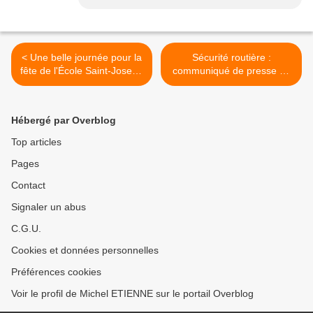
< Une belle journée pour la
Sécurité routière :
fête de l'École Saint-Joseph
communiqué de presse du
de Vernosc-lès-Annonay
Préfet de l'Ardèche >
Hébergé par Overblog
Top articles
Pages
Contact
Signaler un abus
C.G.U.
Cookies et données personnelles
Préférences cookies
Voir le profil de Michel ETIENNE sur le portail Overblog