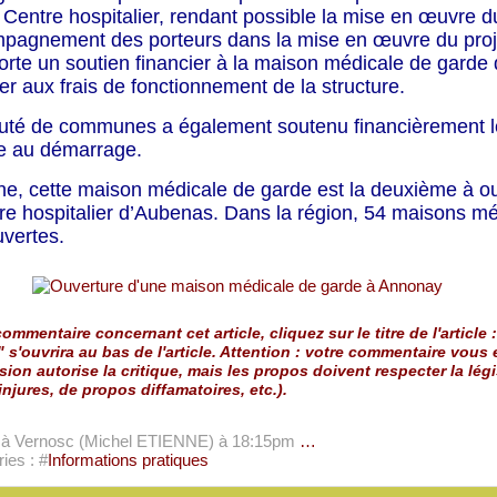
 Centre hospitalier, rendant possible la mise en œuvre du
mpagnement des porteurs dans la mise en œuvre du proj
orte un soutien financier à la maison médicale de garde
er aux frais de fonctionnement de la structure.
é de communes a également soutenu financièrement le
e au démarrage.
he, cette maison médicale de garde est la deuxième à ou
tre hospitalier d’Aubenas. Dans la région, 54 maisons m
uvertes.
ommentaire concernant cet article, cliquez sur le titre de l'article :
" s'ouvrira au bas de l'article. Attention : votre commentaire vous
sion autorise la critique, mais les propos doivent respecter la légi
injures, de propos diffamatoires, etc.).
e à Vernosc (Michel ETIENNE)
à 18:15pm
…
ies : #
Informations pratiques