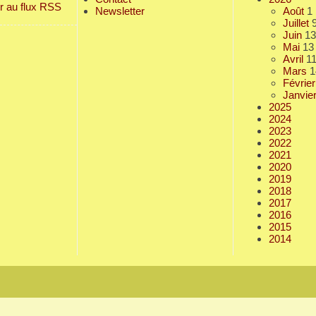
r au flux RSS
Newsletter
Août
1
Juillet
Juin
13
Mai
13
Avril
1
Mars
1
Février
Janvie
2025
2024
2023
2022
2021
2020
2019
2018
2017
2016
2015
2014