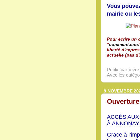
Vous pouvez 
mairie ou l
Pour écrire un c
"
commentaires
liberté d'expres
actuelle (pas d'
Publié par Vivr
Avec les catégor
9 NOVEMBRE 20
Ouverture
ACCÈS AUX
À ANNONAY 
Grace à l’imp