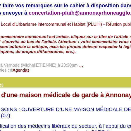
faire vos remarques sur le cahier à disposition dan
es envoyer à
concertation-pluih@annonayrhoneagglo.
ommentaire concernant cet article, cliquez sur le titre de l'article :
" s'ouvrira au bas de l'article. Attention : votre commentaire vous
sion autorise la critique, mais les propos doivent respecter la légi
injures, de propos diffamatoires, etc.).
e à Vernosc (Michel ETIENNE)
à 23:30pm
…
ies : #
Agendas
23
 d'une maison médicale de garde à Annona
 SOINS : OUVERTURE D’UNE MAISON MÉDICALE D
(07)
lication des médecins libéraux du secteur, à l’appui du c