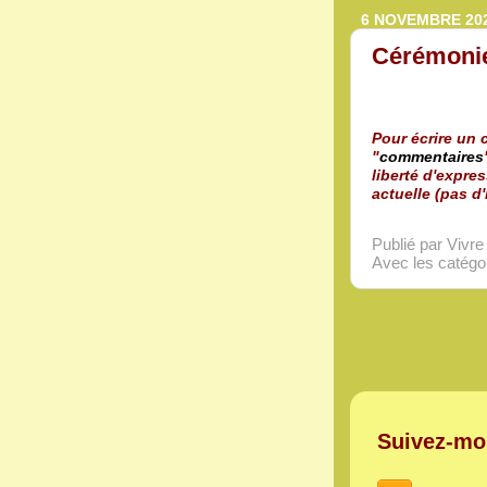
6 NOVEMBRE 20
Cérémonie
Pour écrire un c
"
commentaires
liberté d'expres
actuelle (pas d'
Publié par Vivr
Avec les catégor
Suivez-mo