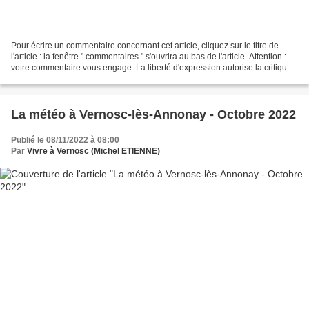
Pour écrire un commentaire concernant cet article, cliquez sur le titre de
l'article : la fenêtre " commentaires " s'ouvrira au bas de l'article. Attention :
votre commentaire vous engage. La liberté d'expression autorise la critique,
mais les propos...
La météo à Vernosc-lès-Annonay - Octobre 2022
Publié le 08/11/2022 à 08:00
Par
Vivre à Vernosc (Michel ETIENNE)