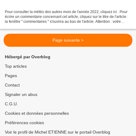
Pour consulter la météo des autres mois de l'année 2022, cliquez ici . Pour
écrire un commentaire concernant cet article, cliquez sur le titre de l'article :
la fenêtre " commentaires " s'ouvrira au bas de l'article. Attention : votre
commentaire vous...
Page suivante >
Hébergé par Overblog
Top articles
Pages
Contact
Signaler un abus
C.G.U.
Cookies et données personnelles
Préférences cookies
Voir le profil de Michel ETIENNE sur le portail Overblog