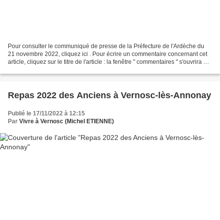
Pour consulter le communiqué de presse de la Préfecture de l'Ardèche du
21 novembre 2022, cliquez ici . Pour écrire un commentaire concernant cet
article, cliquez sur le titre de l'article : la fenêtre " commentaires " s'ouvrira au
bas de l'article. Attention...
Repas 2022 des Anciens à Vernosc-lès-Annonay
Publié le 17/11/2022 à 12:15
Par
Vivre à Vernosc (Michel ETIENNE)