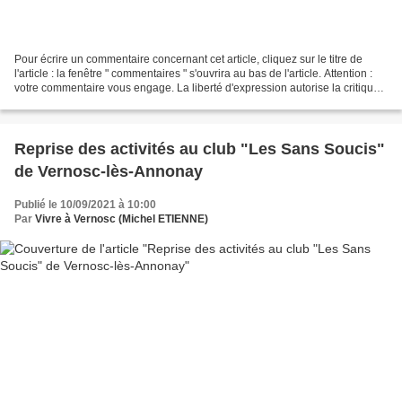
Pour écrire un commentaire concernant cet article, cliquez sur le titre de
l'article : la fenêtre " commentaires " s'ouvrira au bas de l'article. Attention :
votre commentaire vous engage. La liberté d'expression autorise la critique,
mais les propos...
Reprise des activités au club "Les Sans Soucis"
de Vernosc-lès-Annonay
Publié le 10/09/2021 à 10:00
Par
Vivre à Vernosc (Michel ETIENNE)