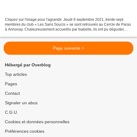
Cliquez sur l'image pour l'agrandir. Jeudi 9 septembre 2021, trente-sept
membres du club « Les Sans Soucis » se sont retrouvés au Cercle de Paras
à Annonay. Chaleureusement accueillis par Isabelle, ils ont pu déguster,
dans un cadre très agréable, un...
Page suivante >
Hébergé par Overblog
Top articles
Pages
Contact
Signaler un abus
C.G.U.
Cookies et données personnelles
Préférences cookies