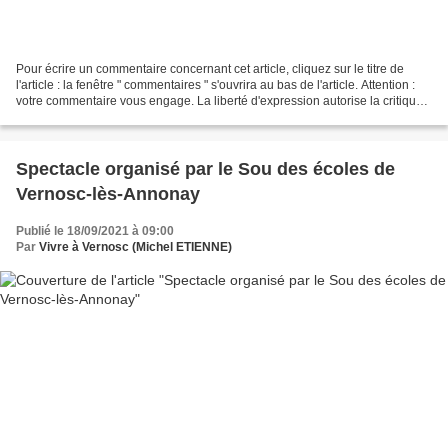
Pour écrire un commentaire concernant cet article, cliquez sur le titre de
l'article : la fenêtre " commentaires " s'ouvrira au bas de l'article. Attention :
votre commentaire vous engage. La liberté d'expression autorise la critique,
mais les propos...
Spectacle organisé par le Sou des écoles de
Vernosc-lès-Annonay
Publié le 18/09/2021 à 09:00
Par
Vivre à Vernosc (Michel ETIENNE)