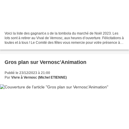
Voici la liste des gagnant.e.s de la tombola du marché de Noël 2023. Les
lots sont à retirer au Vival de Vernosc, aux heures d’ouverture. Félicitations à
toutes et à tous ! Le Comité des fêtes vous remercie pour votre présence à
cette manifestation et...
Gros plan sur Vernosc'Animation
Publié le 23/12/2023 à 21:00
Par
Vivre à Vernosc (Michel ETIENNE)