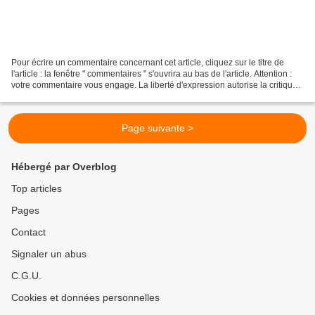
Pour écrire un commentaire concernant cet article, cliquez sur le titre de
l'article : la fenêtre " commentaires " s'ouvrira au bas de l'article. Attention :
votre commentaire vous engage. La liberté d'expression autorise la critique,
mais les propos...
Page suivante >
Hébergé par Overblog
Top articles
Pages
Contact
Signaler un abus
C.G.U.
Cookies et données personnelles