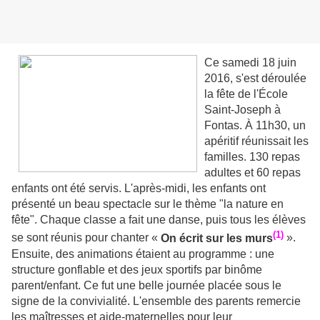
Ce samedi 18 juin
2016, s'est déroulée
la fête de l'École
Saint-Joseph à
Fontas. À 11h30, un
apéritif réunissait les
familles. 130 repas
adultes et 60 repas
enfants ont été servis. L'après-midi, les enfants ont
présenté un beau spectacle sur le thème "la nature en
fête". Chaque classe a fait une danse, puis tous les élèves
(1)
se sont réunis pour chanter «
On écrit sur les murs
».
Ensuite, des animations étaient au programme : une
structure gonflable et des jeux sportifs par binôme
parent/enfant. Ce fut une belle journée placée sous le
signe de la convivialité. L'ensemble des parents remercie
les maîtresses et aide-maternelles pour leur