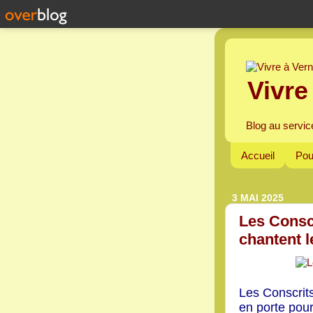
Vivre
Blog au servic
Accueil
Pou
3 MAI 2025
Les Consc
chantent l
Les Conscrits
en porte pour