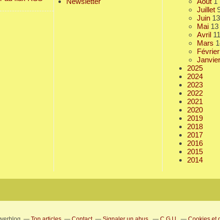
Newsletter
Août
1
Juillet
Juin
13
Mai
13
Avril
1
Mars
1
Février
Janvie
2025
2024
2023
2022
2021
2020
2019
2018
2017
2016
2015
2014
Overblog
Top articles
Contact
Signaler un abus
C.G.U.
Cookies et 