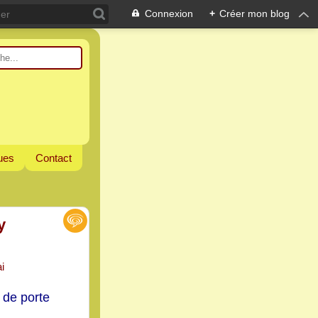
Connexion
+
Créer mon blog
ques
Contact
y
 de porte