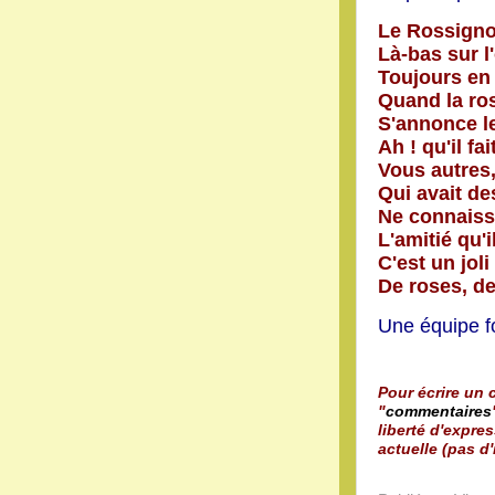
Le Rossigno
Là-bas sur l'
Toujours en
Quand la ro
S'annonce le
Ah ! qu'il f
Vous autres,
Qui avait de
Ne connaisse
L'amitié qu'i
C'est un joli
De roses, de
Une équipe f
Pour écrire un c
"
commentaires
liberté d'expres
actuelle (pas d'