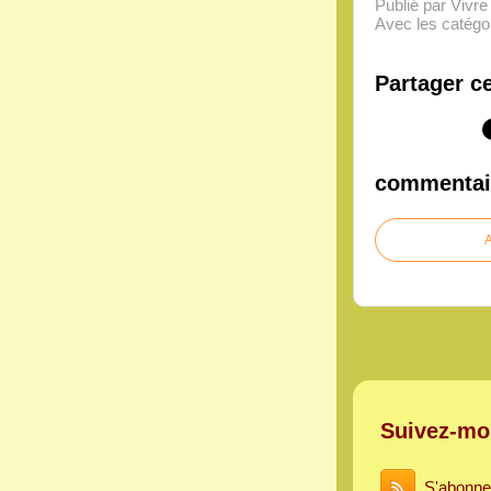
Publié par Vivr
Avec les catégor
Partager ce
commentai
A
Suivez-mo
S'abonne