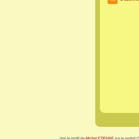
Voir le profil de
Michel ETIENNE
sur le portail 