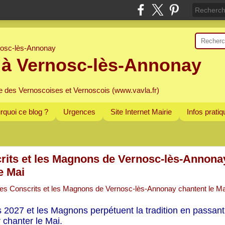
 à Vernosc-lès-Annonay
e des Vernoscoises et Vernoscois (www.vavla.fr)
rquoi ce blog ?
Urgences
Site Internet Mairie
Infos prati
rits et les Magnons de Vernosc-lès-Annona
e Mai
 2027 et les Magnons perpétuent la tradition en passant
 chanter le Mai.