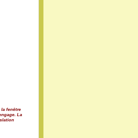
 la fenêtre
 engage. La
slation