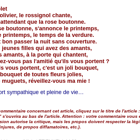
let
olivier, le rossignol chante,
 attendant que la rose boutonne.
se boutonne, s'annonce le printemps,
 printemps, le temps de la verdure.
ait bon passer la nuit sans couverture.
 jeunes filles qui avez des amants,
s amants, à la porte qui chantent,
z-vous pas l'amitié qu'ils vous portent ?
ls vous portent, c'est un joli bouquet,
 bouquet de toutes fleurs jolies,
 muguets, réveillez-vous ma mie !
ort sympathique et pleine de vie…
ommentaire concernant cet article, cliquez sur le titre de l'article :
" s'ouvrira au bas de l'article. Attention : votre commentaire vous
sion autorise la critique, mais les propos doivent respecter la légi
injures, de propos diffamatoires, etc.).