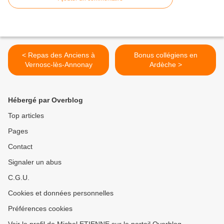
< Repas des Anciens à
Bonus collégiens en
Vernosc-lès-Annonay
Ardèche >
Hébergé par Overblog
Top articles
Pages
Contact
Signaler un abus
C.G.U.
Cookies et données personnelles
Préférences cookies