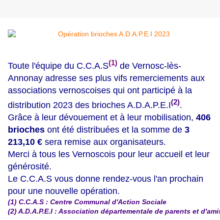
(1)
Toute l'équipe du C.C.A.S
de Vernosc-lès-
Annonay adresse ses plus vifs remerciements aux
associations vernoscoises qui ont participé à la
(2)
distribution 2023 des brioches A.D.A.P.E.I
.
Grâce à leur dévouement et à leur mobilisation,
406
brioches
ont été distribuées et la somme de
3
213,10 €
sera remise aux organisateurs.
Merci à tous les Vernoscois pour leur accueil et leur
générosité.
Le C.C.A.S vous donne rendez-vous l'an prochain
pour une nouvelle opération.
(1) C.C.A.S : Centre Communal d'Action Sociale
(2) A.D.A.P.E.I : Association départementale de parents et d'