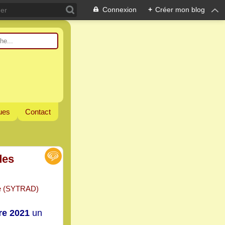
Connexion
+
Créer mon blog
ques
Contact
des
re 2021
un