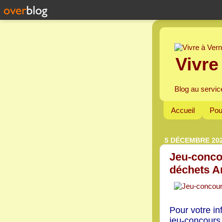
Vivre
Blog au servic
Accueil
Pou
5 DÉCEMBRE 20
Jeu-concou
déchets 
Pour votre i
jeu-concour