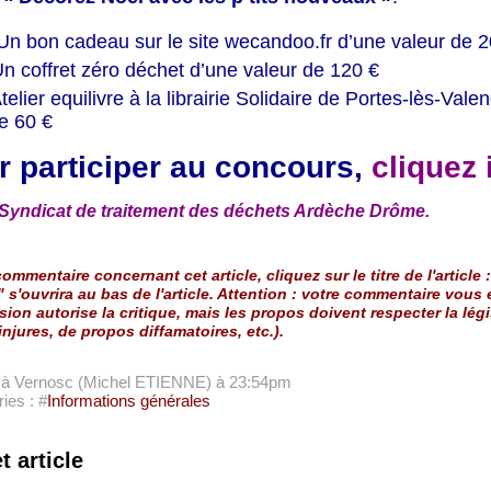
 Un bon cadeau sur le site wecandoo.fr d’une valeur de 
Un coffret zéro déchet d’une valeur de 120 €
Atelier equilivre à la librairie Solidaire de Portes-lès-Val
e 60 €
r participer au concours,
cliquez 
Syndicat de traitement des déchets Ardèche Drôme.
ommentaire concernant cet article, cliquez sur le titre de l'article :
" s'ouvrira au bas de l'article. Attention : votre commentaire vous
sion autorise la critique, mais les propos doivent respecter la légi
injures, de propos diffamatoires, etc.).
e à Vernosc (Michel ETIENNE)
à 23:54pm
ies : #
Informations générales
t article