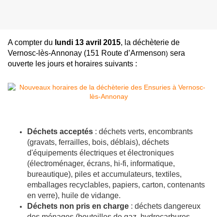
A compter du
lundi 13 avril 2015
, la déchèterie de
Vernosc-lès-Annonay (
151 Route d’Armenson
sera
)
ouverte les jours et horaires suivants :
Déchets acceptés
: déchets verts, encombrants
(gravats, ferrailles, bois, déblais), déchets
d'équipements électriques et électroniques
(électroménager, écrans, hi-fi, informatique,
bureautique), piles et accumulateurs, textiles,
emballages recyclables, papiers, carton, contenants
en verre), huile de vidange.
Déchets non pris en charge
: déchets dangereux
des ménages (bouteilles de gaz, hydrocarbures,