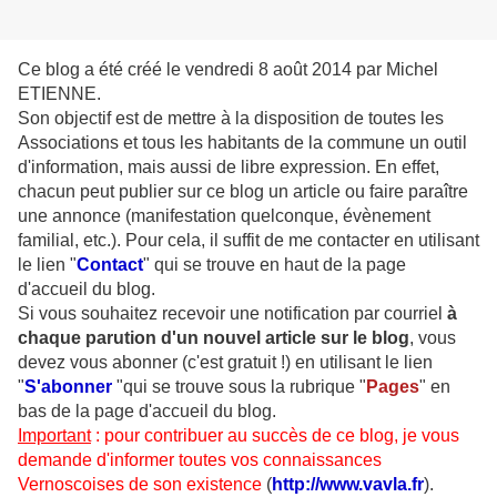
Ce blog a été créé le vendredi 8 août 2014 par Michel
ETIENNE.
Son objectif est de mettre à la disposition de toutes les
Associations et tous les habitants de la commune un outil
d'information, mais aussi de libre expression. En effet,
chacun peut publier sur ce blog un article ou faire paraître
une annonce (manifestation quelconque, évènement
familial, etc.). Pour cela, il suffit de me contacter en utilisant
le lien "
Contact
" qui se trouve en haut de la page
d'accueil du blog.
Si vous souhaitez recevoir une notification par courriel
à
chaque parution d'un nouvel article sur le blog
, vous
devez vous abonner (c'est gratuit !) en utilisant le lien
"
S'abonner
"qui se trouve sous la rubrique "
Pages
" en
bas de la page d'accueil du blog.
Important
: pour contribuer au succès de ce blog, je vous
demande d'informer toutes vos connaissances
Vernoscoises de son existence
(
http://www.vavla.fr
).