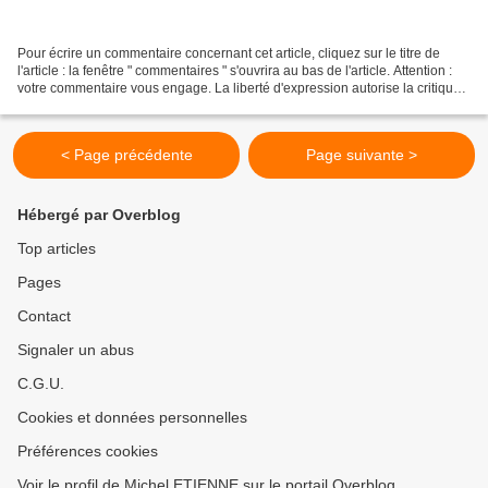
Pour écrire un commentaire concernant cet article, cliquez sur le titre de
l'article : la fenêtre " commentaires " s'ouvrira au bas de l'article. Attention :
votre commentaire vous engage. La liberté d'expression autorise la critique,
mais les propos...
< Page précédente
Page suivante >
Hébergé par Overblog
Top articles
Pages
Contact
Signaler un abus
C.G.U.
Cookies et données personnelles
Préférences cookies
Voir le profil de Michel ETIENNE sur le portail Overblog