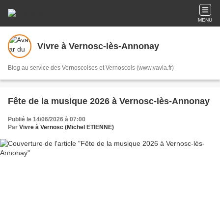
MENU
Vivre à Vernosc-lès-Annonay
Blog au service des Vernoscoises et Vernoscois (www.vavla.fr)
Fête de la musique 2026 à Vernosc-lès-Annonay
Publié le 14/06/2026 à 07:00
Par
Vivre à Vernosc (Michel ETIENNE)