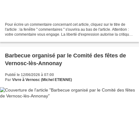
Pour écrire un commentaire concernant cet article, cliquez sur le titre de
l'article : la fenêtre " commentaires " s'ouvrira au bas de l'article. Attention :
votre commentaire vous engage. La liberté d'expression autorise la critique,
mais les propos...
Barbecue organisé par le Comité des fêtes de
Vernosc-lès-Annonay
Publié le 12/06/2026 à 07:00
Par
Vivre à Vernosc (Michel ETIENNE)