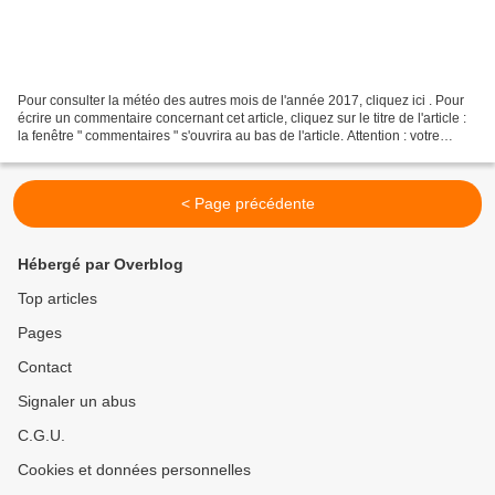
Pour consulter la météo des autres mois de l'année 2017, cliquez ici . Pour
écrire un commentaire concernant cet article, cliquez sur le titre de l'article :
la fenêtre " commentaires " s'ouvrira au bas de l'article. Attention : votre
commentaire vous...
< Page précédente
Hébergé par Overblog
Top articles
Pages
Contact
Signaler un abus
C.G.U.
Cookies et données personnelles