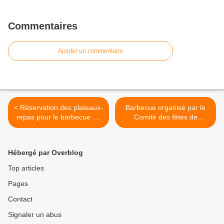
Commentaires
Ajouter un commentaire
< Réservation des plateaux-
Barbecue organisé par le
repas pour le barbecue du
Comité des fêtes de
vendredi 19 juin 2026
Vernosc-lès-Annonay >
Hébergé par Overblog
Top articles
Pages
Contact
Signaler un abus