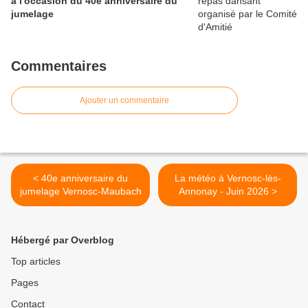
à l'occasion du 40e anniversaire du
jumelage
Commentaires
Ajouter un commentaire
< 40e anniversaire du
La météo à Vernosc-lès-
jumelage Vernosc-Maubach
Annonay - Juin 2026 >
Hébergé par Overblog
Top articles
Pages
Contact