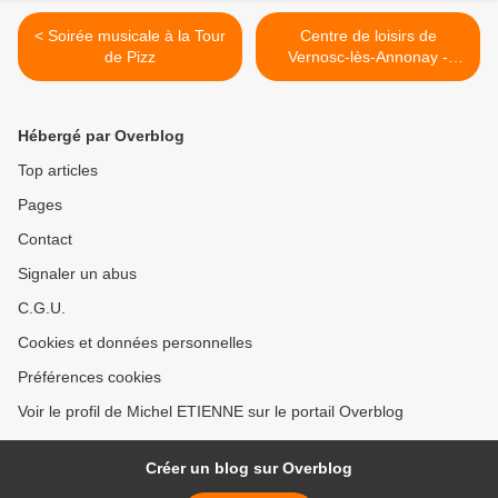
< Soirée musicale à la Tour
Centre de loisirs de
de Pizz
Vernosc-lès-Annonay -
Vacances d'été 2026 >
Hébergé par Overblog
Top articles
Pages
Contact
Signaler un abus
C.G.U.
Cookies et données personnelles
Préférences cookies
Voir le profil de Michel ETIENNE sur le portail Overblog
Créer un blog sur Overblog