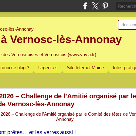
 à Vernosc-lès-Annonay
e des Vernoscoises et Vernoscois (www.vavla.fr)
rquoi ce blog ?
Urgences
Site Internet Mairie
Infos prati
026 – Challenge de l’Amitié organisé par l
 de Vernosc-lès-Annonay
nt prêtes… et les verres aussi !