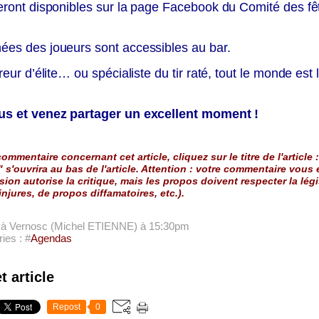
eront disponibles sur la page Facebook du Comité des fê
ées des joueurs sont accessibles au bar.
reur d’élite… ou spécialiste du tir raté, tout le monde est 
us et venez partager un excellent moment !
ommentaire concernant cet article, cliquez sur le titre de l'article :
" s'ouvrira au bas de l'article. Attention : votre commentaire vous
sion autorise la critique, mais les propos doivent respecter la légi
injures, de propos diffamatoires, etc.).
e à Vernosc (Michel ETIENNE)
à 15:30pm
ies : #
Agendas
t article
Repost
0