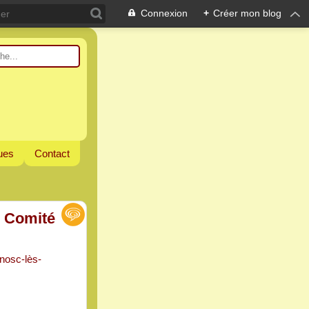
Connexion
+
Créer mon blog
ques
Contact
e Comité