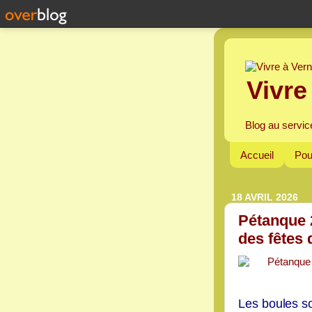
Vivre
Blog au servic
Accueil
Pou
18 AVRIL 2026
Pétanque 2
des fêtes
Les boules so