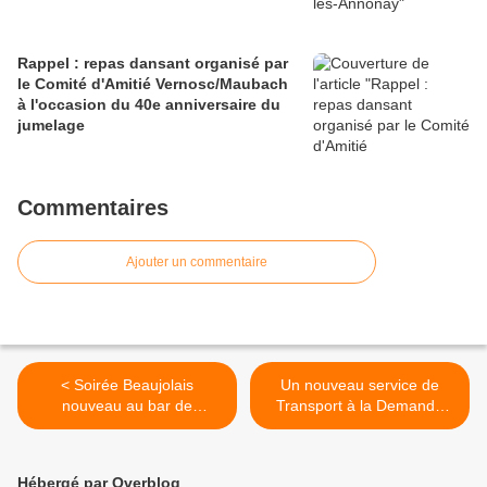
Rappel : repas dansant organisé par
le Comité d'Amitié Vernosc/Maubach
à l'occasion du 40e anniversaire du
jumelage
Commentaires
Ajouter un commentaire
< Soirée Beaujolais
Un nouveau service de
nouveau au bar de
Transport à la Demande
Vernosc-lès-Annonay
(TAD) de CoqueliGO est
accessible aux habitant(e)s
de Vernosc-lès-Annonay >
Hébergé par Overblog