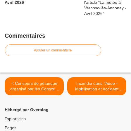
Avril 2026
Commentaires
Ajouter un commentaire
< Concours de pétanque
Incendie dans l'Aude -
organisé par les Conscrits
Mobilisation et accident
2027 de Vernosc-lès-
tragique >
Annonay - Changement de
date
Hébergé par Overblog
Top articles
Pages