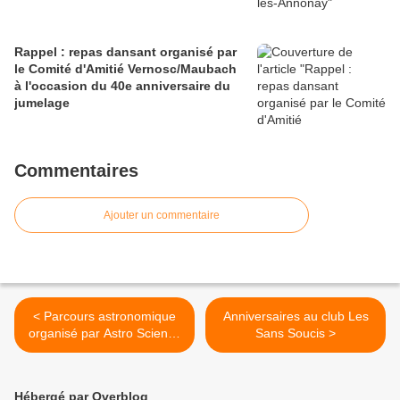
Rappel : repas dansant organisé par
le Comité d'Amitié Vernosc/Maubach
à l'occasion du 40e anniversaire du
jumelage
Commentaires
Ajouter un commentaire
< Parcours astronomique
Anniversaires au club Les
organisé par Astro Science
Sans Soucis >
Nord Ardèche (ASNA)
Hébergé par Overblog