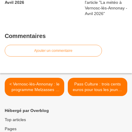
Avril 2026
Commentaires
Ajouter un commentaire
< Vernosc-lès-Annonay : le
Pass Culture : trois cents
programme Melzasses 3
euros pour tous les jeunes
avance !
de 18 ans >
Hébergé par Overblog
Top articles
Pages