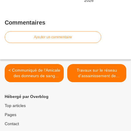
Commentaires
Ajouter un commentaire
< Communiqué de l'Amicale
Travaux sur le réseau
des donneurs de sang
d'assainissement de
d'Annonay
Vernosc-lès-Annonay >
Hébergé par Overblog
Top articles
Pages
Contact