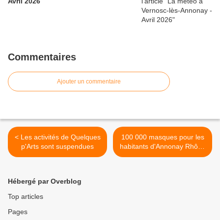
Avril 2026
Commentaires
Ajouter un commentaire
< Les activités de Quelques
100 000 masques pour les
p'Arts sont suspendues
habitants d'Annonay Rhône
Agglo >
Hébergé par Overblog
Top articles
Pages