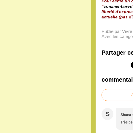
Pour écrire un c
"
commentaires
liberté d'expres
actuelle (pas d'
Publié par Vivr
Avec les catégor
Partager ce
commentai
A
S
Shana
Très bel