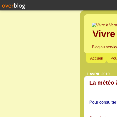
Vivre
Blog au servic
Accueil
Pou
1 AVRIL 2019
La météo 
Pour consulter