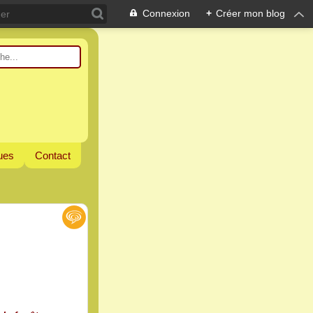
Connexion
+
Créer mon blog
ques
Contact