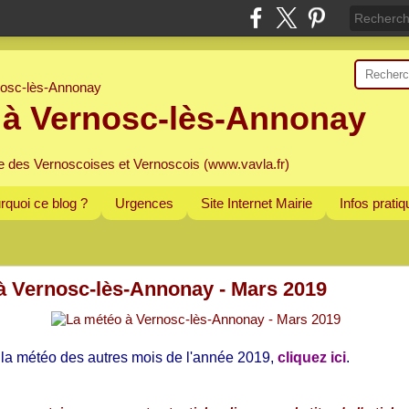
 à Vernosc-lès-Annonay
e des Vernoscoises et Vernoscois (www.vavla.fr)
rquoi ce blog ?
Urgences
Site Internet Mairie
Infos prati
à Vernosc-lès-Annonay - Mars 2019
 la météo des autres mois de l'année 2019,
cliquez ici
.