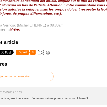
ommentaire concernant cet article, cliquez sur le titre de l'article :
" s'ouvrira au bas de l'article. Attention : votre commentaire vous
sion autorise la critique, mais les propos doivent respecter la légi
injures, de propos diffamatoires, etc.).
e à Vernosc (Michel ETIENNE)
à 08:39am
ies : #
Météo
t article
Repost
0
res
jouter un commentaire
01/04/2019 14:22
 article, très intéressant. Je reviendrai me poser chez vous. A bientôt.