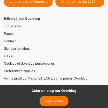
de propreté du Mourio à
Annonay - Juillet 2017 >
Vernosc-lès-Annonay
Hébergé par Overblog
Top articles
Pages
Contact
Signaler un abus
C.G.U.
Cookies et données personnelles
Préférences cookies
Voir le profil de Michel ETIENNE sur le portail Overblog
Créer un blog sur Overblog
Créer un blog