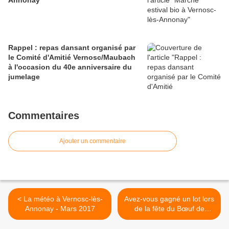
Annonay
Rappel : repas dansant organisé par
le Comité d'Amitié Vernosc/Maubach
à l'occasion du 40e anniversaire du
jumelage
Commentaires
Ajouter un commentaire
< La météo à Vernosc-lès-
Avez-vous gagné un lot lors
Annonay - Mars 2017
de la fête du Bœuf de
Pâques ? >