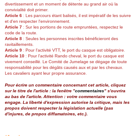
divertissement et un moment de détente au grand air où la
convivialité doit primer.
Article 6
: Les parcours étant balisés, il est impératif de les suivre
et d'en respecter l'environnement.
Article 7
: Sur les portions de route empruntées, respectez le
code de la route.
Article 8
: Seules les personnes inscrites bénéficieront des
ravitaillements.
Article 9
: Pour l'activité VTT, le port du casque est obligatoire.
Article 10
: Pour l'activité Rando cheval, le port du casque est
vivement conseillé. Le Comité de Jumelage se dégage de toute
responsabilité pour les dégâts causés aux et par les chevaux.
Les cavaliers ayant leur propre assurance.
Pour écrire un commentaire concernant cet article, cliquez
sur le titre de l'article : la fenêtre "
commentaires
" s'ouvrira
au bas de l'article. Attention : votre commentaire vous
engage. La liberté d'expression autorise la critique, mais les
propos doivent respecter la législation actuelle (pas
d'injures, de propos diffamatoires, etc.).