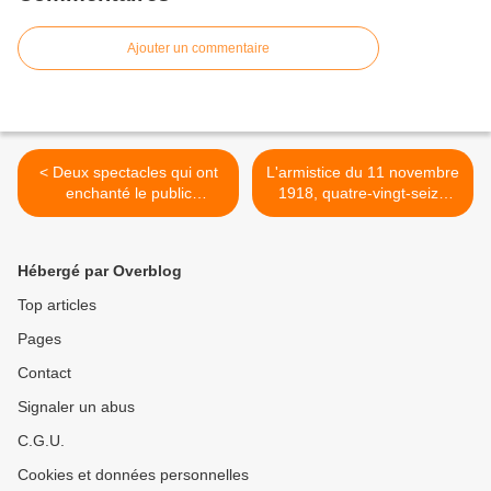
Ajouter un commentaire
< Deux spectacles qui ont
L'armistice du 11 novembre
enchanté le public
1918, quatre-vingt-seize
vernoscois
ans plus tard… >
Hébergé par Overblog
Top articles
Pages
Contact
Signaler un abus
C.G.U.
Cookies et données personnelles