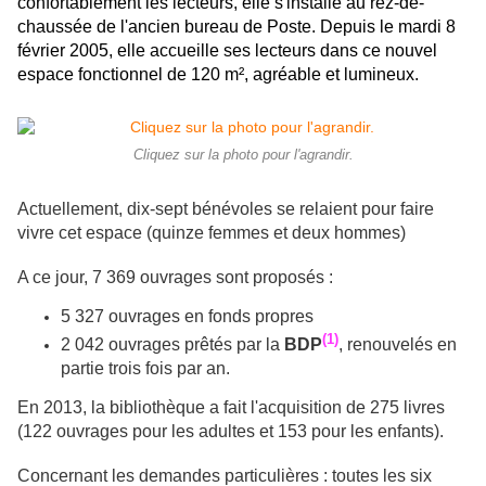
confortablement les lecteurs, elle s'installe au rez-de-
chaussée de l'ancien bureau de Poste. Depuis le mardi 8
février 2005, elle accueille ses lecteurs dans ce nouvel
espace fonctionnel de 120 m², agréable et lumineux.
Cliquez sur la photo pour l'agrandir.
Actuellement, dix-sept bénévoles se relaient pour faire
vivre cet espace (quinze femmes et deux hommes)
A ce jour, 7 369 ouvrages sont proposés :
5 327 ouvrages en fonds propres
(1)
2 042 ouvrages prêtés par la
BDP
, renouvelés en
partie trois fois par an.
En 2013, la bibliothèque a fait l'acquisition de 275 livres
(122 ouvrages pour les adultes et 153 pour les enfants).
Concernant les demandes particulières : toutes les six